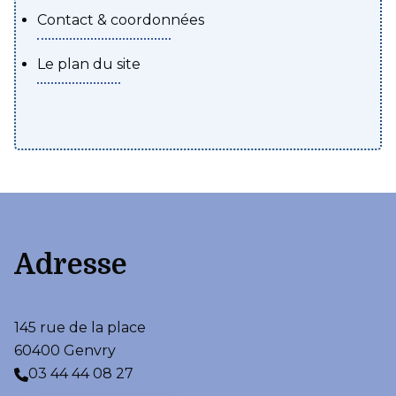
Contact & coordonnées
Le plan du site
Adresse
145 rue de la place
60400 Genvry
03 44 44 08 27