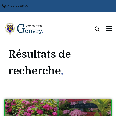
Panneau de gestion des cookies
03 44 44 08 27
Résultats de
recherche