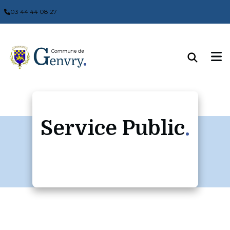
Panneau de gestion des cookies
03 44 44 08 27
Service Public