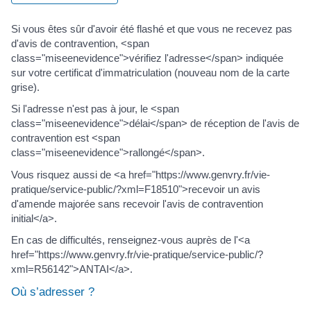
Si vous êtes sûr d'avoir été flashé et que vous ne recevez pas
d'avis de contravention, <span
class="miseenevidence">vérifiez l'adresse</span> indiquée
sur votre certificat d'immatriculation (nouveau nom de la carte
grise).
Si l'adresse n'est pas à jour, le <span
class="miseenevidence">délai</span> de réception de l'avis de
contravention est <span
class="miseenevidence">rallongé</span>.
Vous risquez aussi de <a href="https://www.genvry.fr/vie-
pratique/service-public/?xml=F18510">recevoir un avis
d'amende majorée sans recevoir l'avis de contravention
initial</a>.
En cas de difficultés, renseignez-vous auprès de l'<a
href="https://www.genvry.fr/vie-pratique/service-public/?
xml=R56142">ANTAI</a>.
Où s’adresser ?