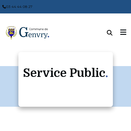
Panneau de gestion des cookies
03 44 44 08 27
Service Public