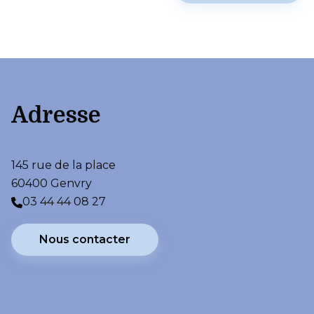
Adresse
145 rue de la place
60400 Genvry
03 44 44 08 27
Nous contacter